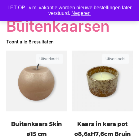
LET OP I.v.m. vakantie worden nieuwe bestellingen later
0
verstuurd.
Negeren
Buitenkaarsen
Toont alle 6 resultaten
Uitverkocht
Uitverkocht
Buitenkaars Skin
Kaars in kera pot
ø15 cm
ø8,6xH7,6cm Bruin