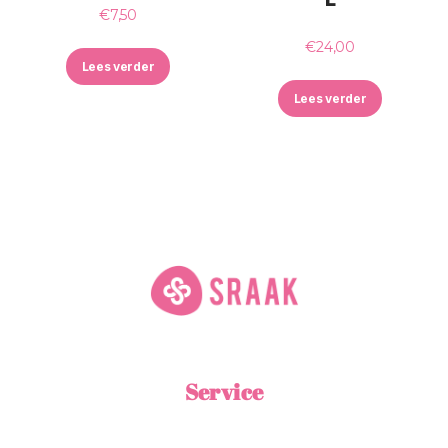
€
7,50
€
24,00
Lees verder
Lees verder
Service