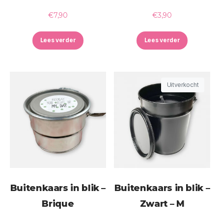
€
7,90
€
3,90
Lees verder
Lees verder
Uitverkocht
Buitenkaars in blik –
Buitenkaars in blik –
Brique
Zwart – M