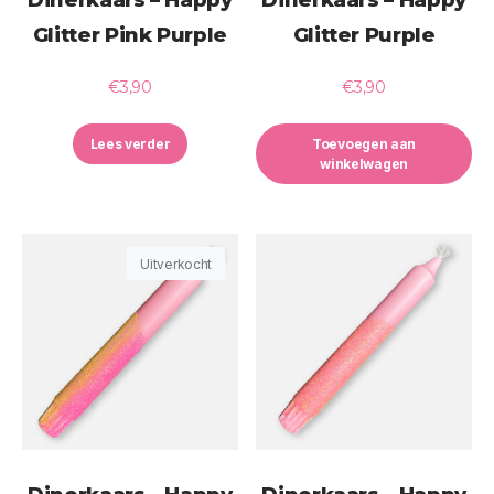
Glitter Pink Purple
Glitter Purple
€
3,90
€
3,90
Lees verder
Toevoegen aan
winkelwagen
Uitverkocht