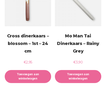
Cross dinerkaars –
Mo Man Tai
blossom – 1st – 24
Dinerkaars – Rainy
cm
Grey
€
2,95
€
3,90
Toevoegen aan
Toevoegen aan
winkelwagen
winkelwagen