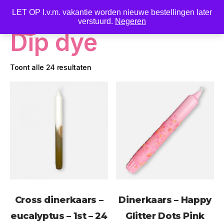
LET OP I.v.m. vakantie worden nieuwe bestellingen later
0
verstuurd.
Negeren
Dip dye
Toont alle 24 resultaten
Cross dinerkaars –
Dinerkaars – Happy
eucalyptus – 1st – 24
Glitter Dots Pink