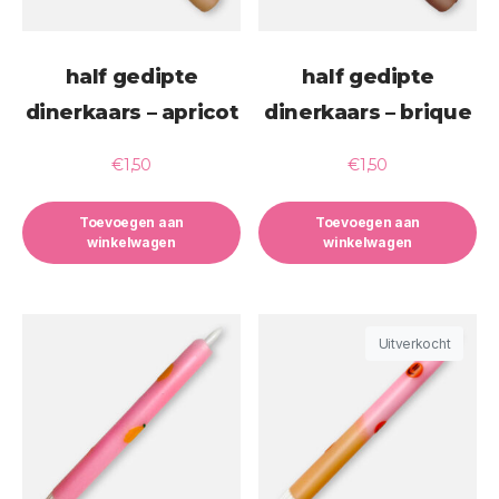
half gedipte
half gedipte
dinerkaars – apricot
dinerkaars – brique
€
1,50
€
1,50
Toevoegen aan
Toevoegen aan
winkelwagen
winkelwagen
Uitverkocht