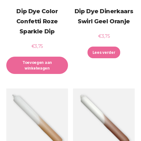
Dip Dye Color
Dip Dye Dinerkaars
Confetti Roze
Swirl Geel Oranje
Sparkle Dip
€
3,75
€
3,75
Lees verder
Toevoegen aan
winkelwagen