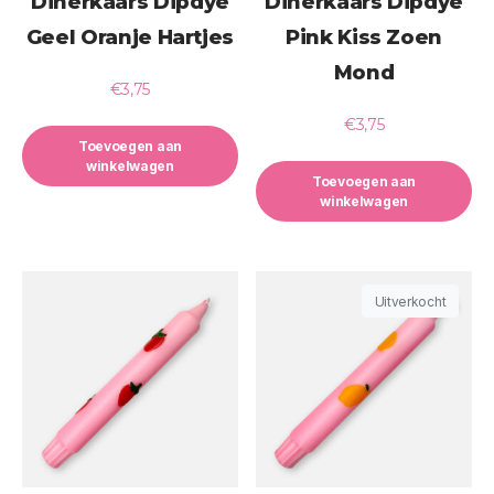
Dinerkaars Dipdye
Dinerkaars Dipdye
Geel Oranje Hartjes
Pink Kiss Zoen
Mond
€
3,75
€
3,75
Toevoegen aan
winkelwagen
Toevoegen aan
winkelwagen
Uitverkocht