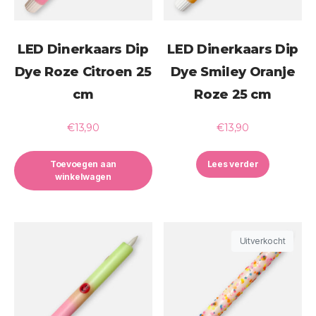
LED Dinerkaars Dip
LED Dinerkaars Dip
Dye Roze Citroen 25
Dye Smiley Oranje
cm
Roze 25 cm
€
13,90
€
13,90
Toevoegen aan
Lees verder
winkelwagen
Uitverkocht