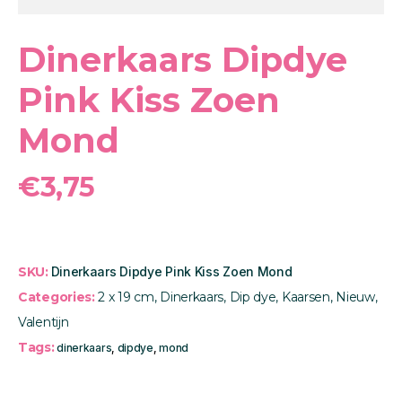
Dinerkaars Dipdye
Pink Kiss Zoen
Mond
€
3,75
SKU:
Dinerkaars Dipdye Pink Kiss Zoen Mond
Categories:
2 x 19 cm
,
Dinerkaars
,
Dip dye
,
Kaarsen
,
Nieuw
,
Valentijn
Tags:
dinerkaars
,
dipdye
,
mond