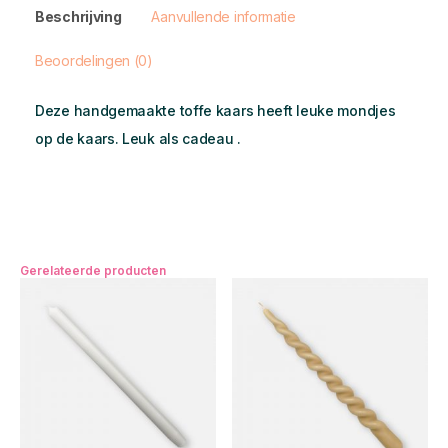
Beschrijving
Aanvullende informatie
Beoordelingen (0)
Deze handgemaakte toffe kaars heeft leuke mondjes
op de kaars. Leuk als cadeau .
Gerelateerde producten