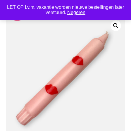
LET OP I.v.m. vakantie worden nieuwe bestellingen later
0
verstuurd.
Negeren