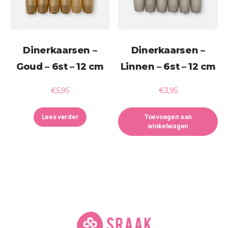
Dinerkaarsen –
Dinerkaarsen –
Goud – 6st – 12 cm
Linnen – 6st – 12 cm
€
5,95
€
3,95
Lees verder
Toevoegen aan
winkelwagen