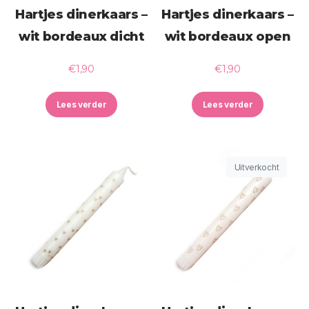
Hartjes dinerkaars –
Hartjes dinerkaars –
wit bordeaux dicht
wit bordeaux open
€
1,90
€
1,90
Lees verder
Lees verder
Uitverkocht