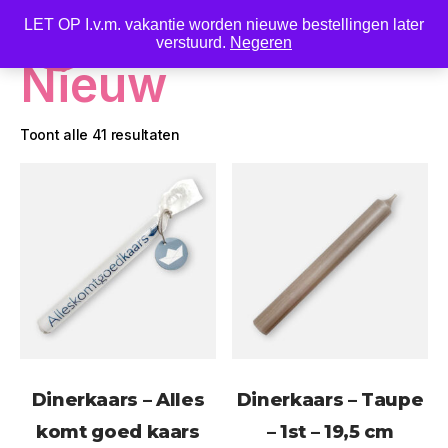
LET OP I.v.m. vakantie worden nieuwe bestellingen later
0
verstuurd.
Negeren
Nieuw
Toont alle 41 resultaten
Dinerkaars – Alles
Dinerkaars – Taupe
komt goed kaars
– 1st – 19,5 cm