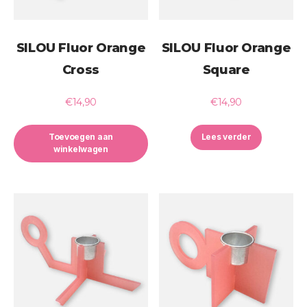
SILOU Fluor Orange
SILOU Fluor Orange
Cross
Square
€
14,90
€
14,90
Toevoegen aan
Lees verder
winkelwagen