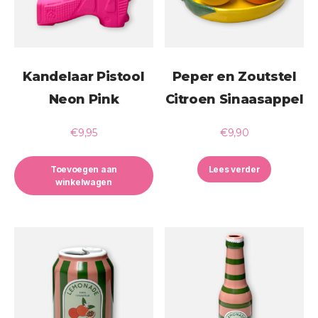
Kandelaar Pistool
Peper en Zoutstel
Neon Pink
Citroen Sinaasappel
€
9,95
€
9,90
Toevoegen aan
Lees verder
winkelwagen