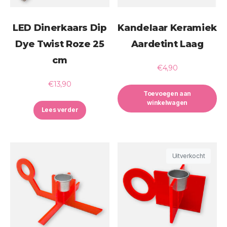
LED Dinerkaars Dip
Kandelaar Keramiek
Dye Twist Roze 25
Aardetint Laag
cm
€
4,90
€
13,90
Toevoegen aan
winkelwagen
Lees verder
Uitverkocht