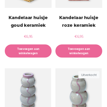
Kandelaar huisje
Kandelaar huisje
goud keramiek
roze keramiek
€
6,95
€
6,95
Toevoegen aan
Toevoegen aan
winkelwagen
winkelwagen
Uitverkocht