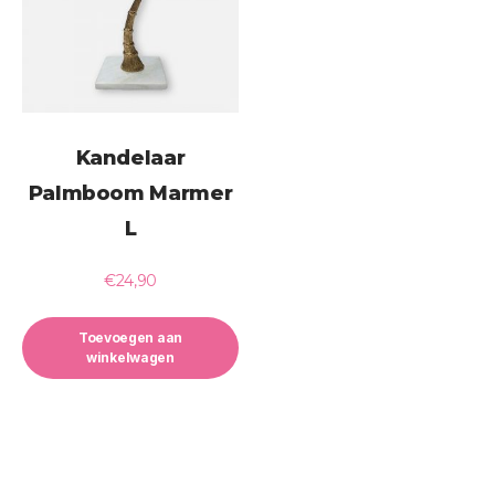
Kandelaar
Palmboom Marmer
L
€
24,90
Toevoegen aan
winkelwagen