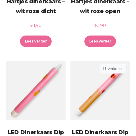
Hartjes dinerkaars –
Hartjes dinerkaars –
wit roze dicht
wit roze open
€
1,90
€
1,90
Lees verder
Lees verder
Uitverkocht
LED Dinerkaars Dip
LED Dinerkaars Dip