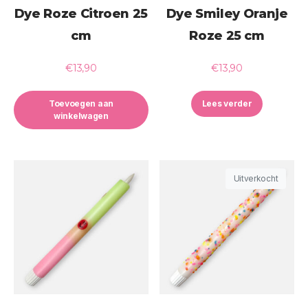
Dye Roze Citroen 25
Dye Smiley Oranje
cm
Roze 25 cm
€
13,90
€
13,90
Toevoegen aan
Lees verder
winkelwagen
Uitverkocht