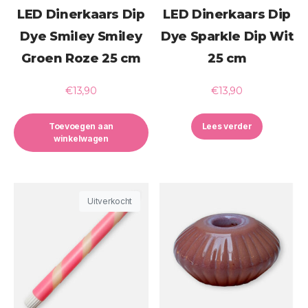
LED Dinerkaars Dip
LED Dinerkaars Dip
Dye Smiley Smiley
Dye Sparkle Dip Wit
Groen Roze 25 cm
25 cm
€
13,90
€
13,90
Toevoegen aan
Lees verder
winkelwagen
Uitverkocht