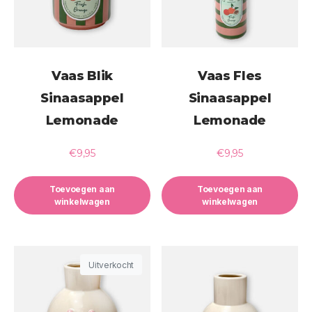
Vaas Blik
Vaas Fles
Sinaasappel
Sinaasappel
Lemonade
Lemonade
€
9,95
€
9,95
Toevoegen aan
Toevoegen aan
winkelwagen
winkelwagen
Uitverkocht