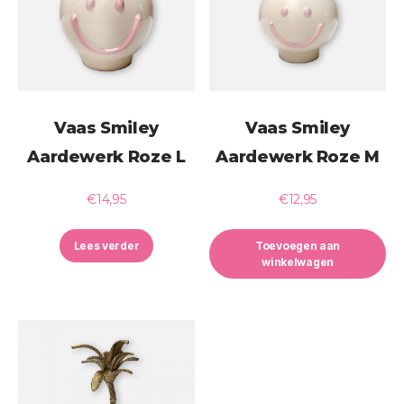
Vaas Smiley
Vaas Smiley
Aardewerk Roze L
Aardewerk Roze M
€
14,95
€
12,95
Lees verder
Toevoegen aan
winkelwagen