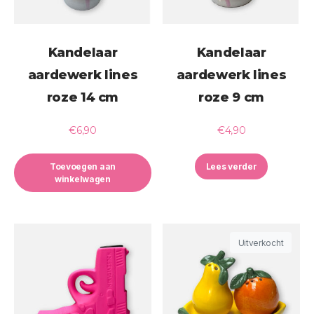
Kandelaar
Kandelaar
aardewerk lines
aardewerk lines
roze 14 cm
roze 9 cm
€
6,90
€
4,90
Toevoegen aan
Lees verder
winkelwagen
Uitverkocht