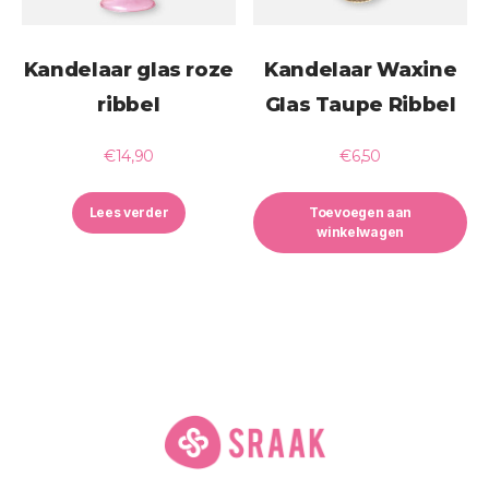
Kandelaar glas roze
Kandelaar Waxine
ribbel
Glas Taupe Ribbel
€
14,90
€
6,50
Lees verder
Toevoegen aan
winkelwagen