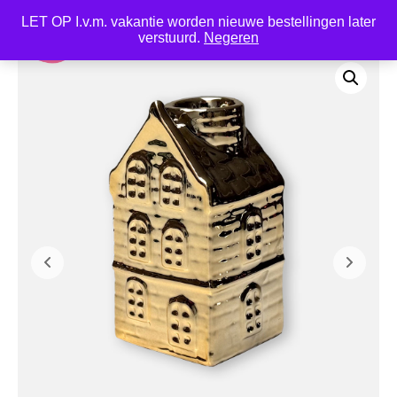
LET OP I.v.m. vakantie worden nieuwe bestellingen later
0
verstuurd.
Negeren