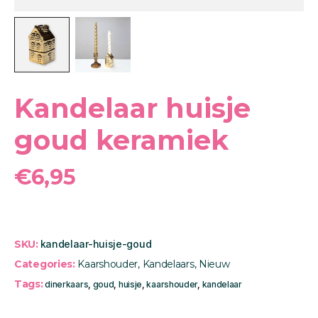
Kandelaar huisje
goud keramiek
€
6,95
SKU:
kandelaar-huisje-goud
Categories:
Kaarshouder
,
Kandelaars
,
Nieuw
Tags:
dinerkaars
,
goud
,
huisje
,
kaarshouder
,
kandelaar