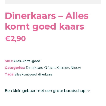
Dinerkaars – Alles
komt goed kaars
€
2,90
SKU:
Alles-komt-goed
Categories:
Dinerkaars
,
Giftset
,
Kaarsen
,
Nieuw
Tags:
alles komt goed
,
dinerkaars
Een klein gebaar met een grote boodschap! ️✨