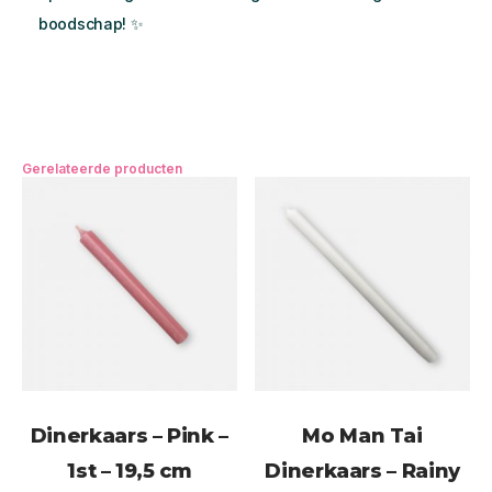
boodschap! ️✨
Gerelateerde producten
Dinerkaars – Pink –
Mo Man Tai
1st – 19,5 cm
Dinerkaars – Rainy