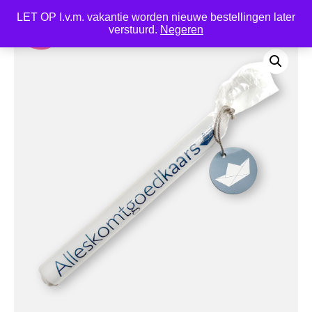
LET OP I.v.m. vakantie worden nieuwe bestellingen later
0
verstuurd.
Negeren