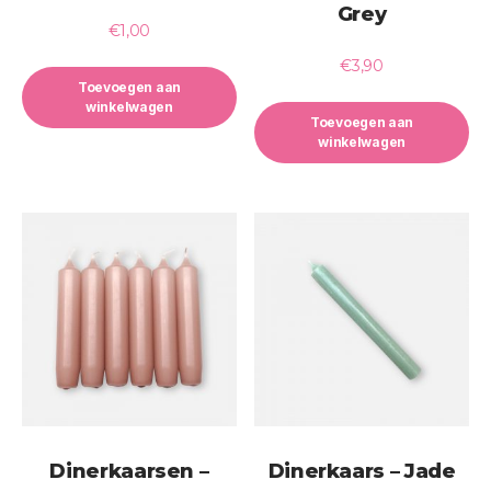
Grey
€
1,00
€
3,90
Toevoegen aan
winkelwagen
Toevoegen aan
winkelwagen
Dinerkaarsen –
Dinerkaars – Jade