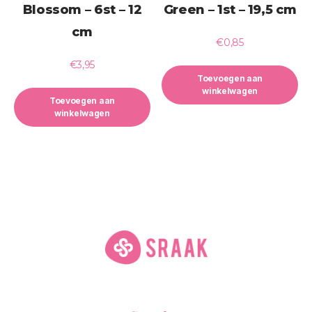
Blossom – 6st – 12
Green – 1st – 19,5 cm
cm
€
0,85
€
3,95
Toevoegen aan
winkelwagen
Toevoegen aan
winkelwagen