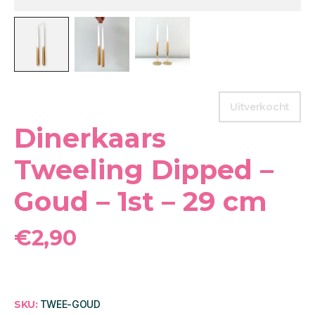
Uitverkocht
Dinerkaars
Tweeling Dipped –
Goud – 1st – 29 cm
€
2,90
SKU:
TWEE-GOUD