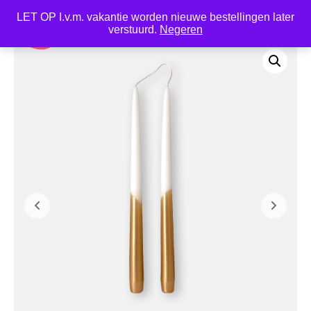
LET OP I.v.m. vakantie worden nieuwe bestellingen later
0
verstuurd.
Negeren