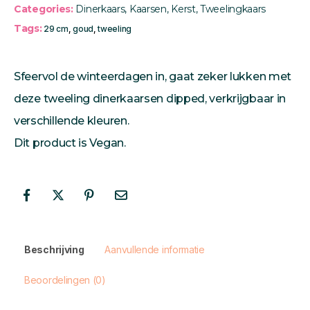
Categories:
Dinerkaars
,
Kaarsen
,
Kerst
,
Tweelingkaars
Tags:
29 cm
,
goud
,
tweeling
Sfeervol de winteerdagen in, gaat zeker lukken met
deze tweeling dinerkaarsen dipped, verkrijgbaar in
verschillende kleuren.
Dit product is Vegan.
Beschrijving
Aanvullende informatie
Beoordelingen (0)