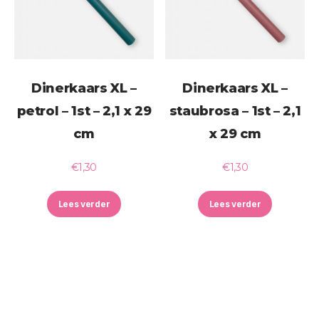
Dinerkaars XL –
Dinerkaars XL –
petrol – 1st – 2,1 x 29
staubrosa – 1st – 2,1
cm
x 29 cm
€
1,30
€
1,30
Lees verder
Lees verder