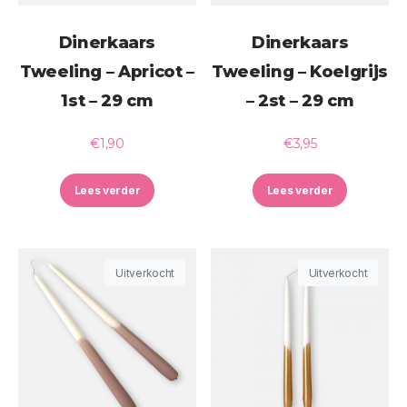
Dinerkaars
Dinerkaars
Tweeling – Apricot –
Tweeling – Koelgrijs
1st – 29 cm
– 2st – 29 cm
€
1,90
€
3,95
Lees verder
Lees verder
Uitverkocht
Uitverkocht