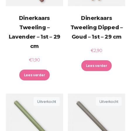
Dinerkaars
Dinerkaars
Tweeling –
Tweeling Dipped –
Lavender – 1st – 29
Goud – 1st – 29 cm
cm
€
2,90
€
1,90
Lees verder
Lees verder
Uitverkocht
Uitverkocht