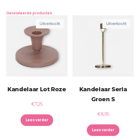
Gerelateerde producten
Uitverkocht
Uitverkocht
Kandelaar Lot Roze
Kandelaar Serla
Groen S
€
7,25
€
8,95
Lees verder
Lees verder