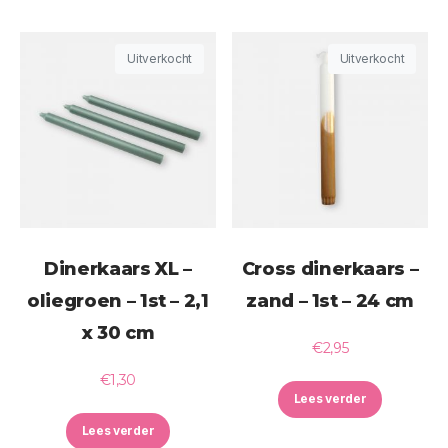
Uitverkocht
Uitverkocht
Dinerkaars XL –
Cross dinerkaars –
oliegroen – 1st – 2,1
zand – 1st – 24 cm
x 30 cm
€
2,95
€
1,30
Lees verder
Lees verder