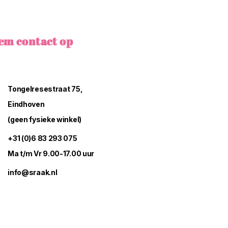
em contact op
Tongelresestraat 75,
Eindhoven
(geen fysieke winkel)
+31 (0)6 83 293 075
Ma t/m Vr 9.00-17.00 uur
info@sraak.nl