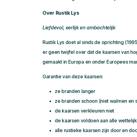
Over Rustik Lys
Liefdevol, eerlijk en ambachtelijk
Rustik Lys doet al sinds de oprichting (1
er geen twijfel over dat de kaarsen van h
gemaakt in Europa en onder Europees m
Garantie van deze kaarsen:
ze branden langer
ze branden schoon (niet walmen en 
de kaarsen verkleuren niet
de kaarsen voldoen aan alle wetteli
alle rustieke kaarsen zijn door en do