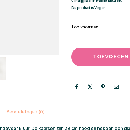
verkrijgbaar in mooie kleuren.
Dit product is Vegan.
1 op voorraad
TOEVOEGEN
Beoordelingen (0)
ongeveer 8 uur. De kaarsen zijn 29 cm hoog en hebben een di