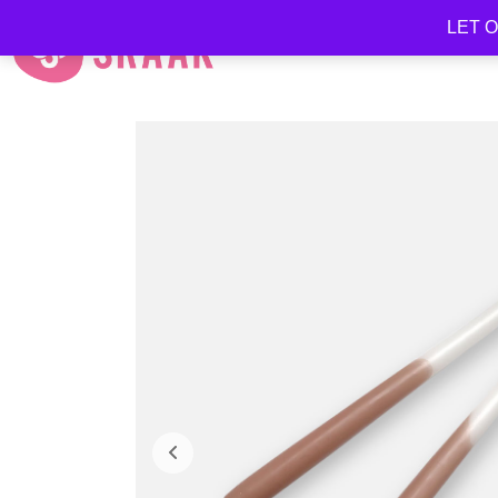
LET OP