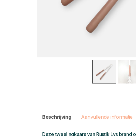
Beschrijving
Aanvullende informatie
Deze tweelingkaars van Rustik Lys brand 