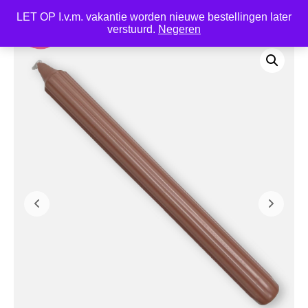
LET OP I.v.m. vakantie worden nieuwe bestellingen later
0
verstuurd.
Negeren