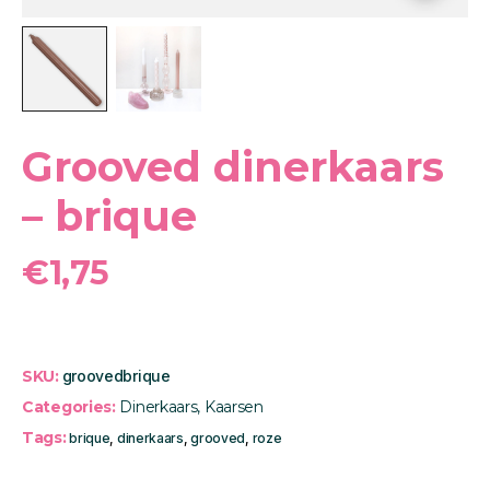
Grooved dinerkaars
– brique
€
1,75
SKU:
groovedbrique
Categories:
Dinerkaars
,
Kaarsen
Tags:
brique
,
dinerkaars
,
grooved
,
roze