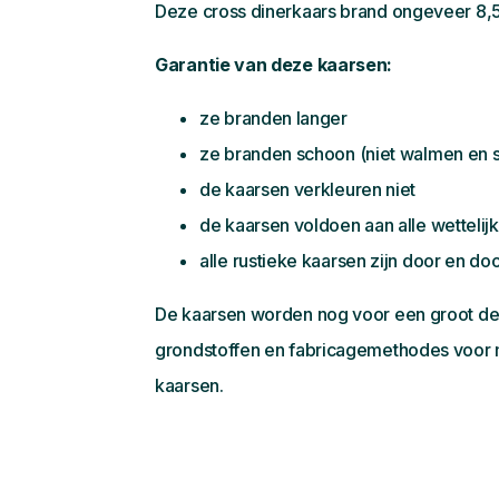
Deze cross dinerkaars brand ongeveer 8,5
Garantie van deze kaarsen:
ze branden langer
ze branden schoon (niet walmen en 
de kaarsen verkleuren niet
de kaarsen voldoen aan alle wetteli
alle rustieke kaarsen zijn door en do
De kaarsen worden nog voor een groot deel
grondstoffen en fabricagemethodes voor m
kaarsen.