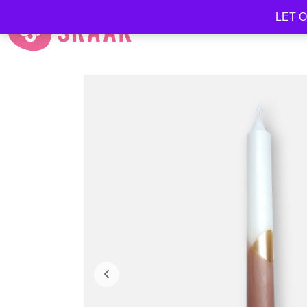
LET OP