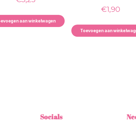
€
1,90
oevoegen aan winkelwagen
Toevoegen aan winkelwag
Socials
Ne