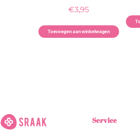
€
3,95
T
Toevoegen aan winkelwagen
Service