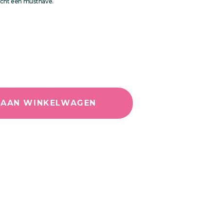
 Echt een musthave.
 AAN WINKELWAGEN