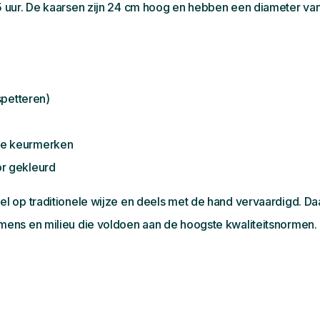
 uur. De kaarsen zijn 24 cm hoog en hebben een diameter van
spetteren)
jke keurmerken
or gekleurd
 op traditionele wijze en deels met de hand vervaardigd. Daa
ens en milieu die voldoen aan de hoogste kwaliteitsnormen.