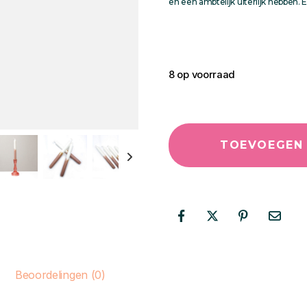
en een ambtelijk uiterlijk hebben.
8 op voorraad
TOEVOEGEN
Beoordelingen (0)