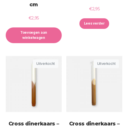
cm
€
2,95
€
2,95
Lees verder
Toevoegen aan
winkelwagen
Uitverkocht
Uitverkocht
Cross dinerkaars –
Cross dinerkaars –