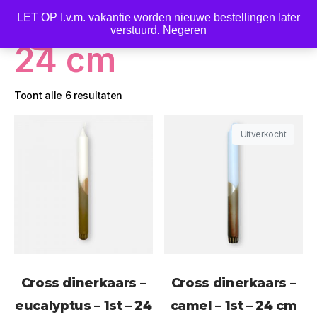
LET OP I.v.m. vakantie worden nieuwe bestellingen later
0
verstuurd.
Negeren
24 cm
Toont alle 6 resultaten
Uitverkocht
Cross dinerkaars –
Cross dinerkaars –
eucalyptus – 1st – 24
camel – 1st – 24 cm