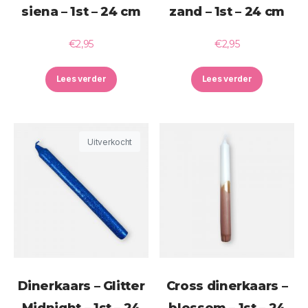
siena – 1st – 24 cm
zand – 1st – 24 cm
€
2,95
€
2,95
Lees verder
Lees verder
Uitverkocht
Dinerkaars – Glitter
Cross dinerkaars –
Midnight – 1st – 24
blossom – 1st – 24