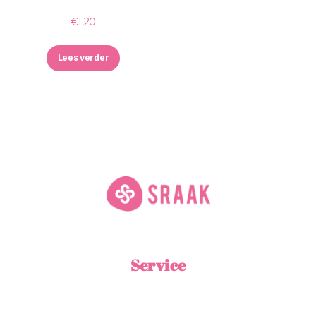
€
1,20
Lees verder
Service