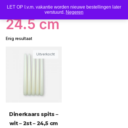
LET OP I.v.m. vakantie worden nieuwe bestellingen later
0
verstuurd.
Negeren
24.5 cm
Enig resultaat
Uitverkocht
Dinerkaars spits –
wit – 2st – 24,5 cm