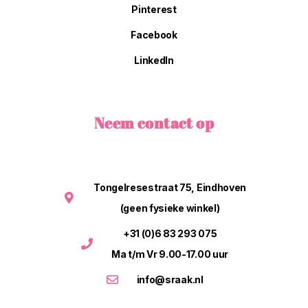
Pinterest
Facebook
LinkedIn
Neem contact op
Tongelresestraat 75, Eindhoven
(geen fysieke winkel)
+31 (0)6 83 293 075
Ma t/m Vr 9.00-17.00 uur
info@sraak.nl