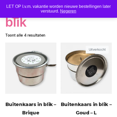
LET OP I.v.m. vakantie worden nieuwe bestellingen later
0
verstuurd.
Negeren
blik
Toont alle 4 resultaten
Uitverkocht
Buitenkaars in blik –
Buitenkaars in blik –
Brique
Goud – L