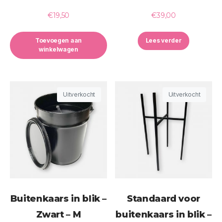
€
19,50
€
39,00
Toevoegen aan
Lees verder
winkelwagen
Uitverkocht
Uitverkocht
Buitenkaars in blik –
Standaard voor
Zwart – M
buitenkaars in blik –