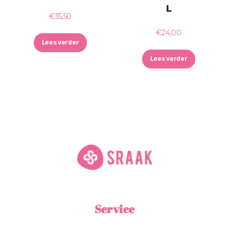
L
€
35,50
€
24,00
Lees verder
Lees verder
Service