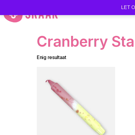
LET OP
Cranberry Sta
Enig resultaat