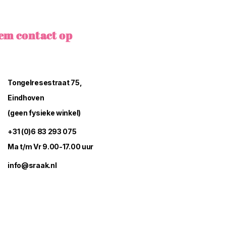
em contact op
Tongelresestraat 75,
Eindhoven
(geen fysieke winkel)
+31 (0)6 83 293 075
Ma t/m Vr 9.00-17.00 uur
info@sraak.nl