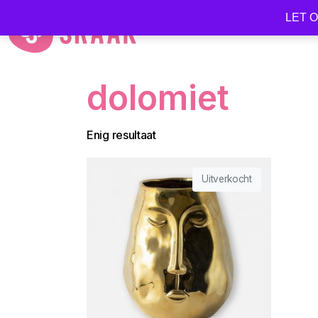
LET OP
dolomiet
Enig resultaat
Uitverkocht