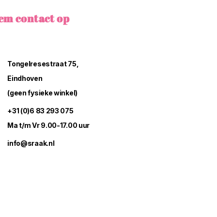
em contact op
Tongelresestraat 75,
Eindhoven
(geen fysieke winkel)
+31 (0)6 83 293 075
Ma t/m Vr 9.00-17.00 uur
info@sraak.nl