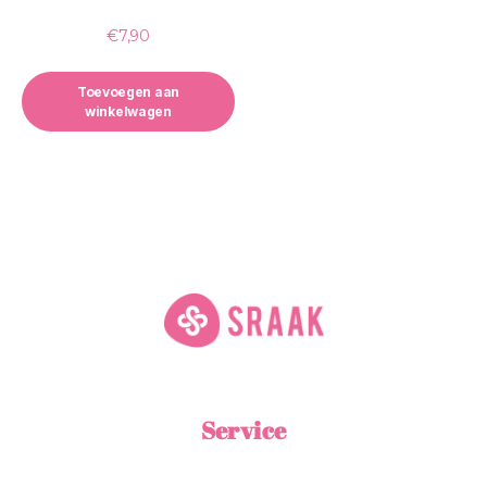
€
7,90
Toevoegen aan
winkelwagen
Service