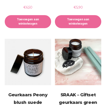
€
6,50
€
5,90
Toevoegen aan
Toevoegen aan
winkelwagen
winkelwagen
Geurkaars Peony
SRAAK – Giftset
blush suede
geurkaars green