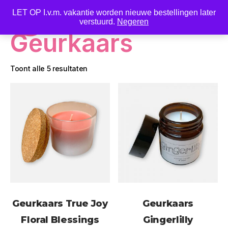
LET OP I.v.m. vakantie worden nieuwe bestellingen later
0
verstuurd.
Negeren
Geurkaars
Toont alle 5 resultaten
Geurkaars True Joy
Geurkaars
Floral Blessings
Gingerlilly