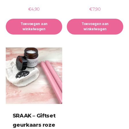
€
4,90
€
7,90
Toevoegen aan
Toevoegen aan
winkelwagen
winkelwagen
SRAAK – Giftset
geurkaars roze