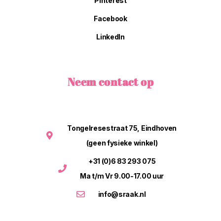
Pinterest
Facebook
LinkedIn
Neem contact op
Tongelresestraat 75, Eindhoven
(geen fysieke winkel)
+31 (0)6 83 293 075
Ma t/m Vr 9.00-17.00 uur
info@sraak.nl