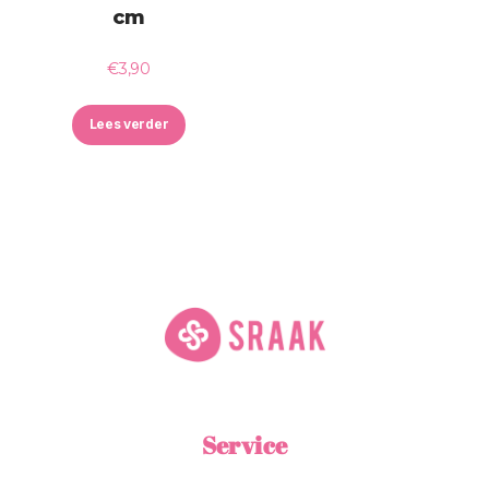
cm
€
3,90
Lees verder
Service