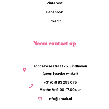
Pinterest
Facebook
LinkedIn
Neem contact op
Tongelresestraat 75, Eindhoven
(geen fysieke winkel)
+31 (0)6 83 293 075
Ma t/m Vr 9.00-17.00 uur
info@sraak.nl