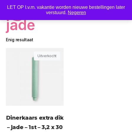
LET OP I.v.m. vakantie worden nieuwe bestellingen later
0
verstuurd.
Negeren
jade
Enig resultaat
Uitverkocht
Dinerkaars extra dik
– jade – 1st – 3,2 x 30