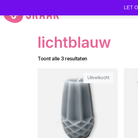
LET OP
lichtblauw
Toont alle 3 resultaten
Uitverkocht