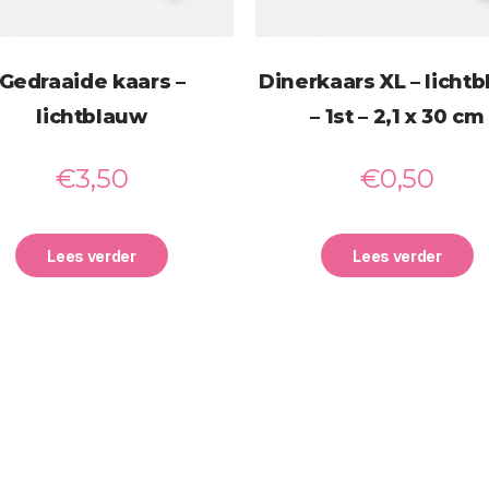
Gedraaide kaars –
Dinerkaars XL – licht
lichtblauw
– 1st – 2,1 x 30 cm
€
3,50
€
0,50
Lees verder
Lees verder