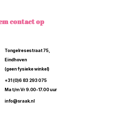
em contact op
Tongelresestraat 75,
Eindhoven
(geen fysieke winkel)
+31 (0)6 83 293 075
Ma t/m Vr 9.00-17.00 uur
info@sraak.nl