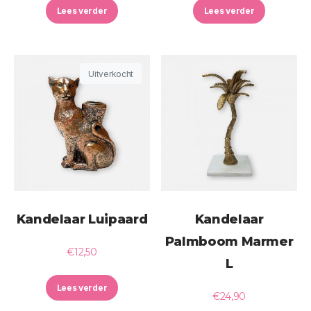
Lees verder
Lees verder
Uitverkocht
Kandelaar Luipaard
Kandelaar
Palmboom Marmer
€
12,50
L
Lees verder
€
24,90