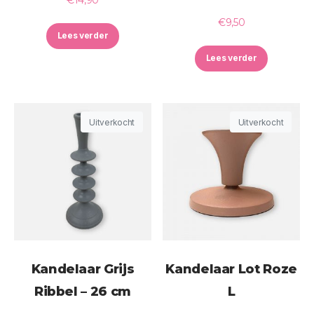
€
9,50
Lees verder
Lees verder
Uitverkocht
Uitverkocht
Kandelaar Grijs
Kandelaar Lot Roze
Ribbel – 26 cm
L