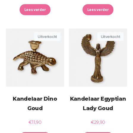
Lees verder
Lees verder
Uitverkocht
Uitverkocht
Kandelaar Dino
Kandelaar Egyptian
Goud
Lady Goud
€
11,90
€
29,90