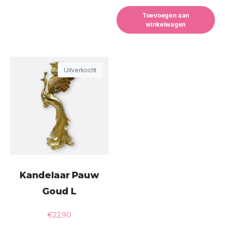
Toevoegen aan
winkelwagen
Uitverkocht
Kandelaar Pauw
Goud L
€
22,90