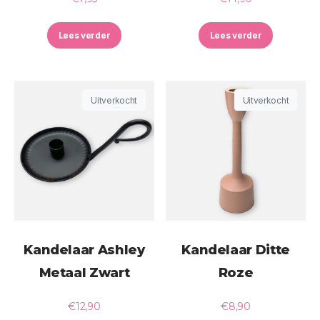
Lees verder
Lees verder
Uitverkocht
Uitverkocht
Kandelaar Ashley
Kandelaar Ditte
Metaal Zwart
Roze
€
12,90
€
8,90