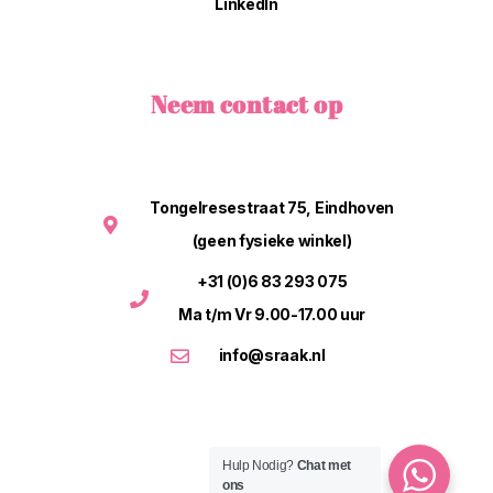
LinkedIn
Neem contact op
Tongelresestraat 75, Eindhoven
(geen fysieke winkel)
+31 (0)6 83 293 075
Ma t/m Vr 9.00-17.00 uur
info@sraak.nl
Hulp Nodig?
Chat met
ons