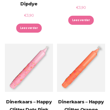
Dipdye
€
3,90
€
3,90
Lees verder
Lees verder
Dinerkaars – Happy
Dinerkaars – Happy
Glitter Dots Pink
Glitter Orange