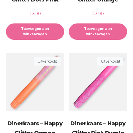
€
3,90
€
3,90
Toevoegen aan
Toevoegen aan
winkelwagen
winkelwagen
Uitverkocht
Uitverkocht
Dinerkaars – Happy
Dinerkaars – Happy
Glitter Orange
Glitter Pink Purple