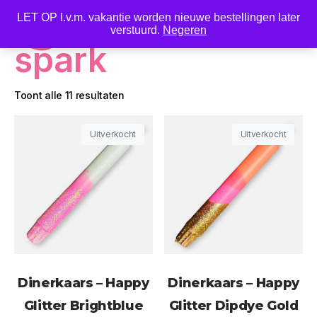
LET OP I.v.m. vakantie worden nieuwe bestellingen later
0
verstuurd.
Negeren
spark
Toont alle 11 resultaten
Uitverkocht
Uitverkocht
Dinerkaars – Happy
Dinerkaars – Happy
Glitter Brightblue
Glitter Dipdye Gold