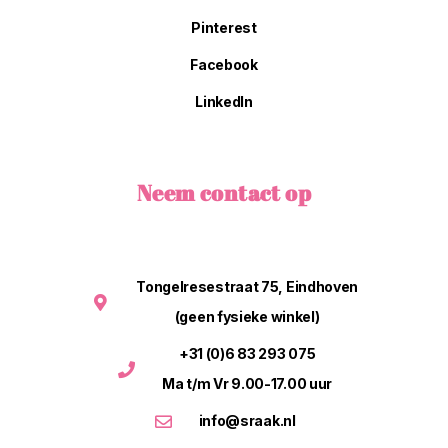
Pinterest
Facebook
LinkedIn
Neem contact op
Tongelresestraat 75, Eindhoven
(geen fysieke winkel)
+31 (0)6 83 293 075
Ma t/m Vr 9.00-17.00 uur
info@sraak.nl