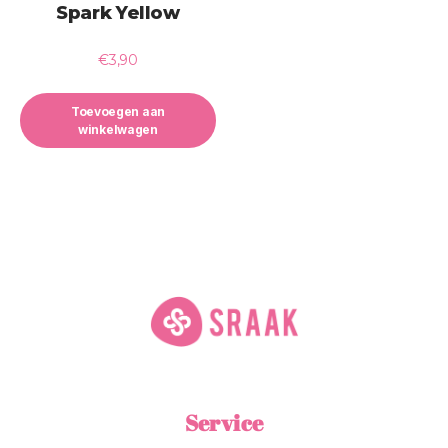
Spark Yellow
€
3,90
Toevoegen aan
winkelwagen
Service