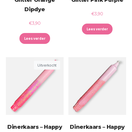
Dipdye
€
3,90
€
3,90
Lees verder
Lees verder
Uitverkocht
Dinerkaars – Happy
Dinerkaars – Happy