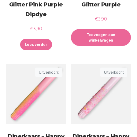
Glitter Pink Purple
Glitter Purple
Dipdye
€
3,90
€
3,90
Toevoegen aan
winkelwagen
Lees verder
Uitverkocht
Uitverkocht
Dinerkaars – Happy
Dinerkaars – Happy