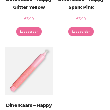
Glitter Yellow
Spark Pink
€
3,90
€
3,90
Lees verder
Lees verder
Dinerkaars – Happy