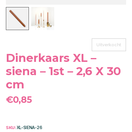
Uitverkocht
Dinerkaars XL –
siena – 1st – 2,6 X 30
cm
€
0,85
SKU:
XL-SIENA-26