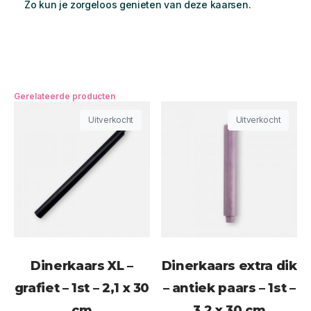
Zo kun je zorgeloos genieten van deze kaarsen.
Gerelateerde producten
Uitverkocht
Uitverkocht
Dinerkaars XL –
Dinerkaars extra dik
grafiet – 1st – 2,1 x 30
– antiek paars – 1st –
cm
3,2 x 30 cm