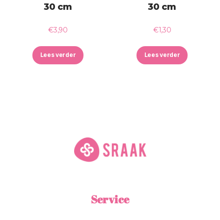
30 cm
30 cm
€
3,90
€
1,30
Lees verder
Lees verder
Service