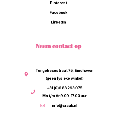
Pinterest
Facebook
LinkedIn
Neem contact op
Tongelresestraat 75, Eindhoven
(geen fysieke winkel)
+31 (0)6 83 293 075
Ma t/m Vr 9.00-17.00 uur
info@sraak.nl