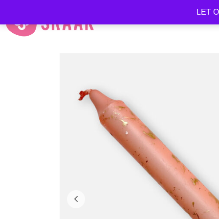
LET OP