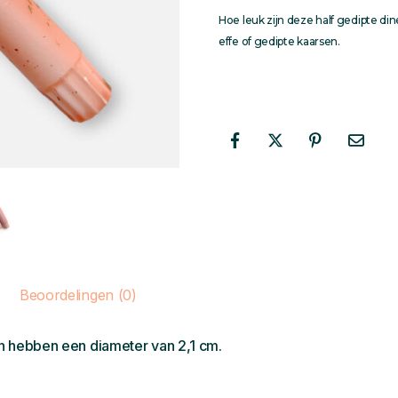
Hoe leuk zijn deze half gedipte d
effe of gedipte kaarsen.
Beoordelingen (0)
en hebben een diameter van 2,1 cm.