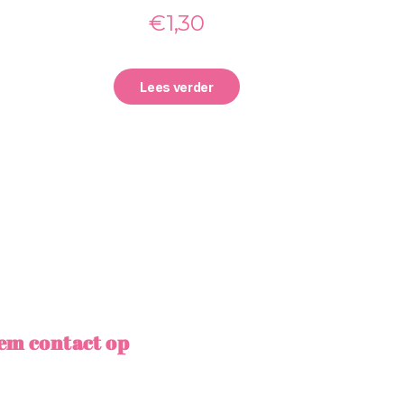
€
1,30
Lees verder
em contact op