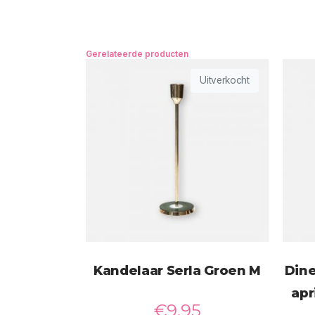
Gerelateerde producten
Uitverkocht
Kandelaar Serla Groen M
Dine
apr
€
9,95