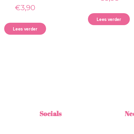
€
3,90
Lees verder
Lees verder
Socials
Ne