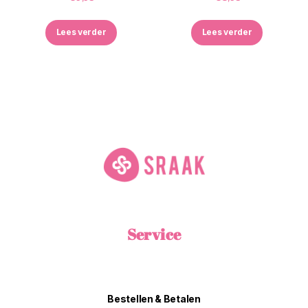
Lees verder
Lees verder
Service
Bestellen & Betalen