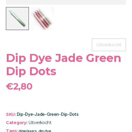
Uitverkocht
Dip Dye Jade Green
Dip Dots
€
2,80
SKU:
Dip-Dye-Jade-Green-Dip-Dots
Category:
Uitverkocht
Tags:
dinerkaars
,
dip dye