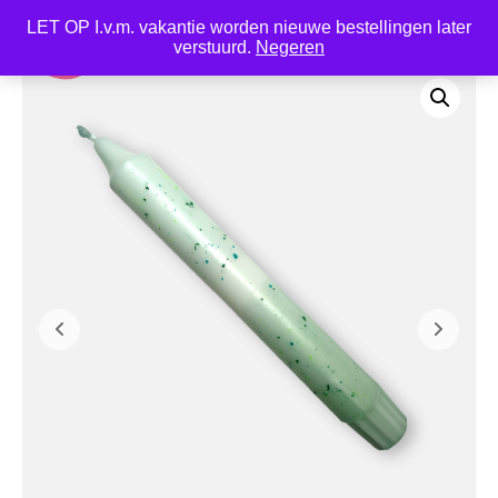
LET OP I.v.m. vakantie worden nieuwe bestellingen later
0
verstuurd.
Negeren