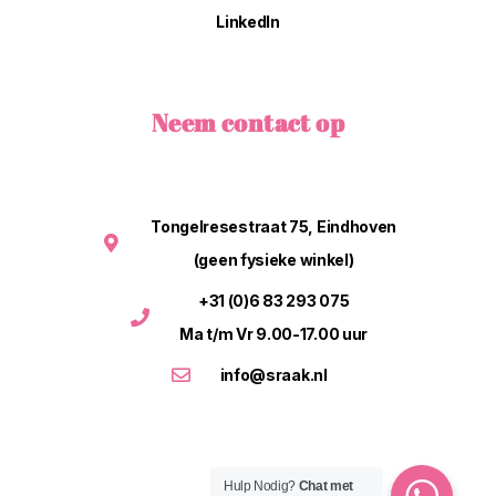
LinkedIn
Neem contact op
Tongelresestraat 75, Eindhoven
(geen fysieke winkel)
+31 (0)6 83 293 075
Ma t/m Vr 9.00-17.00 uur
info@sraak.nl
Hulp Nodig?
Chat met