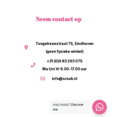
Neem contact op
Tongelresestraat 75, Eindhoven
(geen fysieke winkel)
+31 (0)6 83 293 075
Ma t/m Vr 9.00-17.00 uur
info@sraak.nl
Hulp Nodig?
Chat met
ons