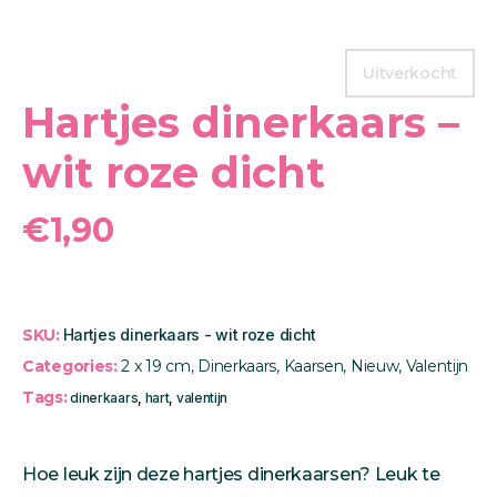
Uitverkocht
Hartjes dinerkaars –
wit roze dicht
€
1,90
SKU:
Hartjes dinerkaars - wit roze dicht
Categories:
2 x 19 cm
,
Dinerkaars
,
Kaarsen
,
Nieuw
,
Valentijn
Tags:
dinerkaars
,
hart
,
valentijn
Hoe leuk zijn deze hartjes dinerkaarsen? Leuk te