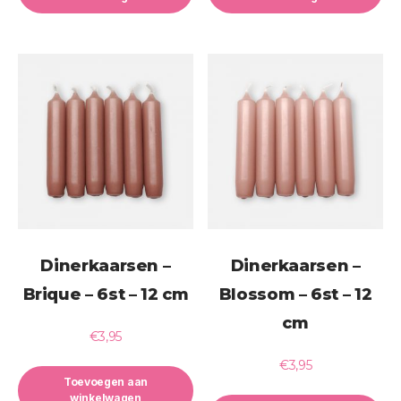
Dinerkaarsen –
Dinerkaarsen –
Brique – 6st – 12 cm
Blossom – 6st – 12
cm
€
3,95
€
3,95
Toevoegen aan
winkelwagen