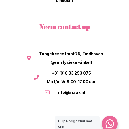
LinkedIn
Neem contact op
Tongelresestraat 75, Eindhoven
(geen fysieke winkel)
+31 (0)6 83 293 075
Ma t/m Vr 9.00-17.00 uur
info@sraak.nl
Hulp Nodig?
Chat met
ons