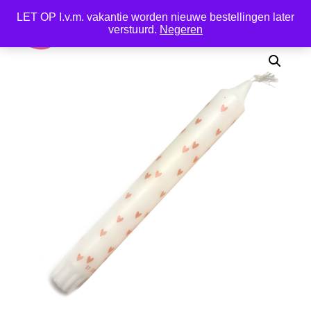
LET OP I.v.m. vakantie worden nieuwe bestellingen later
0
verstuurd.
Negeren