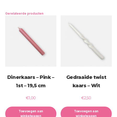
Gerelateerde producten
Dinerkaars – Pink –
Gedraaide twist
1st – 19,5 cm
kaars – Wit
€
1,00
€
2,50
Toevoegen aan
Toevoegen aan
winkelwagen
winkelwagen