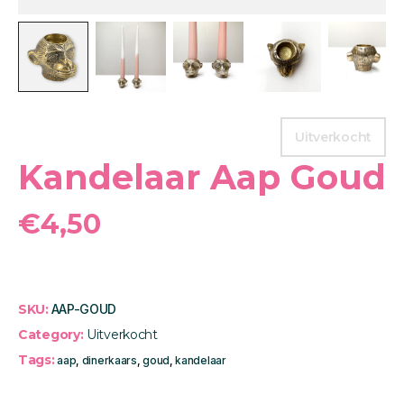
Uitverkocht
Kandelaar Aap Goud
€
4,50
SKU:
AAP-GOUD
Category:
Uitverkocht
Tags:
aap
,
dinerkaars
,
goud
,
kandelaar