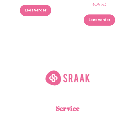
€
29,50
Lees verder
Lees verder
Service