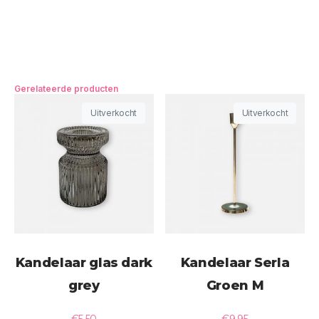
Gerelateerde producten
Uitverkocht
Uitverkocht
Kandelaar glas dark
Kandelaar Serla
grey
Groen M
€
5,50
€
9,95