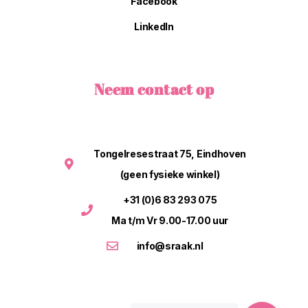
Facebook
LinkedIn
Neem contact op
Tongelresestraat 75, Eindhoven
(geen fysieke winkel)
+31 (0)6 83 293 075
Ma t/m Vr 9.00-17.00 uur
info@sraak.nl