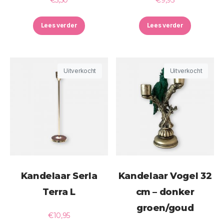
Lees verder
Lees verder
Uitverkocht
Uitverkocht
Kandelaar Serla
Kandelaar Vogel 32
Terra L
cm – donker
groen/goud
€
10,95