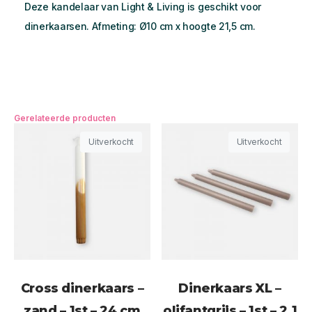
Deze kandelaar van Light & Living is geschikt voor
dinerkaarsen. Afmeting: Ø10 cm x hoogte 21,5 cm.
Gerelateerde producten
Uitverkocht
Uitverkocht
Cross dinerkaars –
Dinerkaars XL –
zand – 1st – 24 cm
olifantgrijs – 1st – 2,1