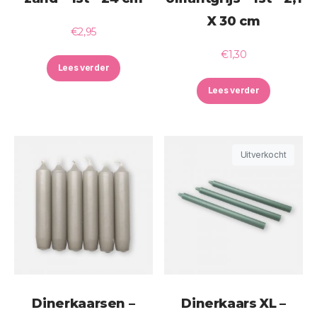
X 30 cm
€
2,95
€
1,30
Lees verder
Lees verder
Uitverkocht
Dinerkaarsen –
Dinerkaars XL –