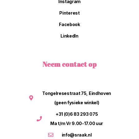
Instagram
Pinterest
Facebook
LinkedIn
Neem contact op
Tongelresestraat 75, Eindhoven
(geen fysieke winkel)
+31 (0)6 83 293 075
Ma t/m Vr 9.00-17.00 uur
info@sraak.nl