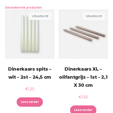
Gerelateerde producten
Uitverkocht
Uitverkocht
Dinerkaars spits –
Dinerkaars XL –
wit – 2st – 24,5 cm
olifantgrijs – 1st – 2,1
X 30 cm
€
1,20
€
1,30
Lees verder
Lees verder