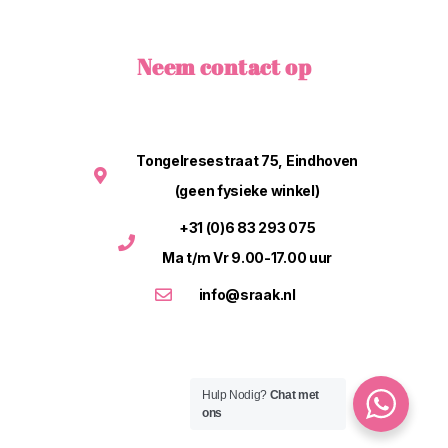
Neem contact op
Tongelresestraat 75, Eindhoven
(geen fysieke winkel)
+31 (0)6 83 293 075
Ma t/m Vr 9.00-17.00 uur
info@sraak.nl
Hulp Nodig?
Chat met
ons