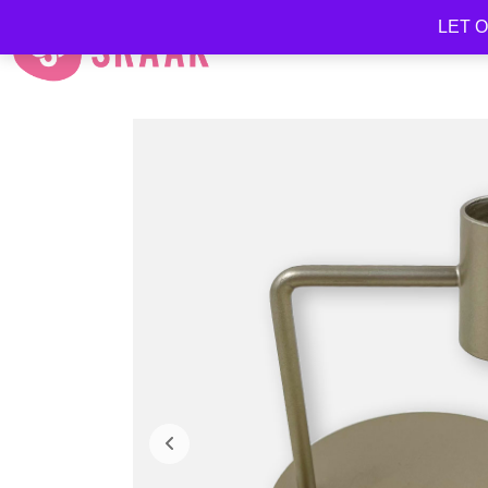
LET OP