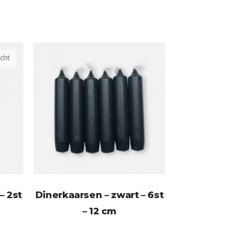
cht
– 2st
Dinerkaarsen – zwart – 6st
– 12 cm