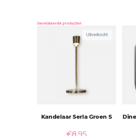
Gerelateerde producten
Uitverkocht
Kandelaar Serla Groen S
Dine
€
8,95