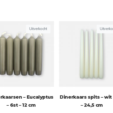
Uitverkocht
Uitverko
rkaarsen – Eucalyptus
Dinerkaars spits – wit 
– 6st – 12 cm
– 24,5 cm