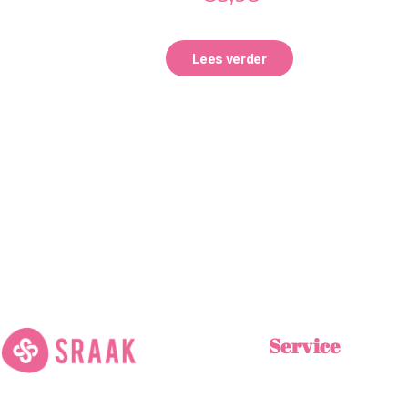
Lees verder
Service