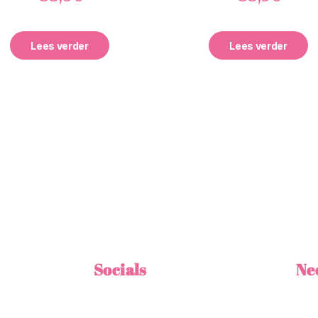
Lees verder
Lees verder
Socials
Ne