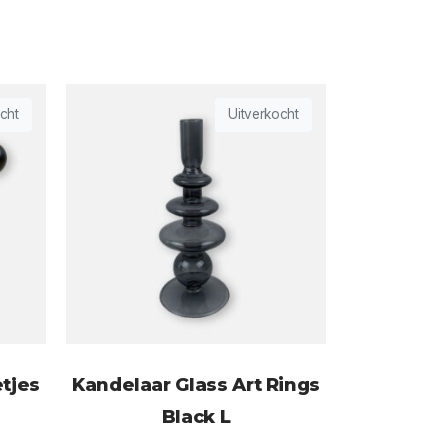
cht
Uitverkocht
etjes
Kandelaar Glass Art Rings
Black L