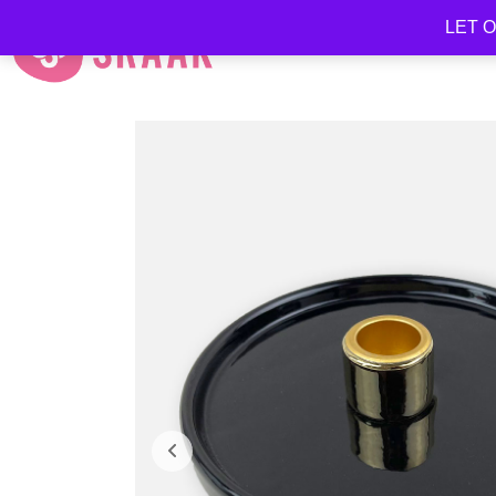
LET OP