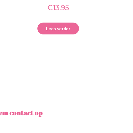
€
13,95
Lees verder
em contact op