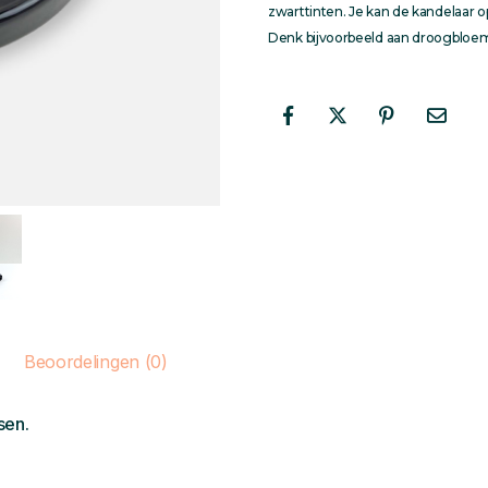
zwarttinten. Je kan de kandelaar op
Denk bijvoorbeeld aan droogbloem
Beoordelingen (0)
sen.