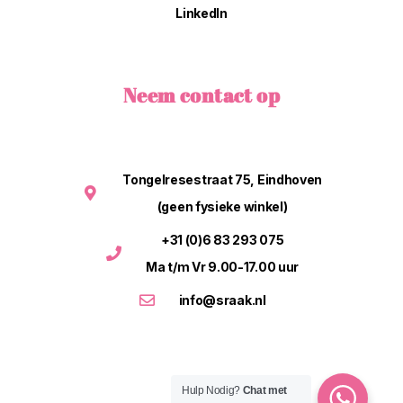
LinkedIn
Neem contact op
Tongelresestraat 75, Eindhoven
(geen fysieke winkel)
+31 (0)6 83 293 075
Ma t/m Vr 9.00-17.00 uur
info@sraak.nl
Hulp Nodig?
Chat met