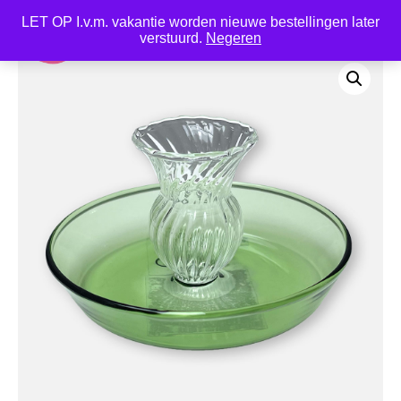
LET OP I.v.m. vakantie worden nieuwe bestellingen later
0
verstuurd.
Negeren