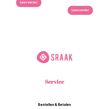
Lees verder
Lees verder
Service
Bestellen & Betalen