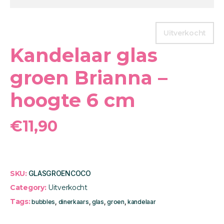
Uitverkocht
Kandelaar glas
groen Brianna –
hoogte 6 cm
€
11,90
SKU:
GLASGROENCOCO
Category:
Uitverkocht
Tags:
bubbles
,
dinerkaars
,
glas
,
groen
,
kandelaar