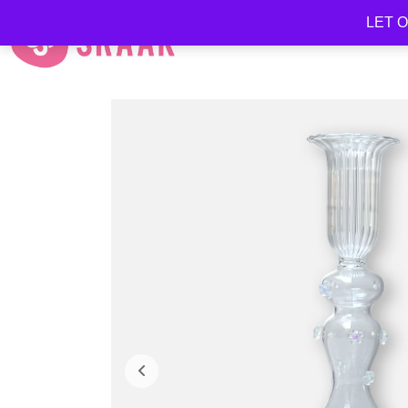
LET OP