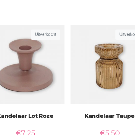
Uitverkocht
Uitverko
Kandelaar Lot Roze
Kandelaar Taupe
€
7,25
€
5,50