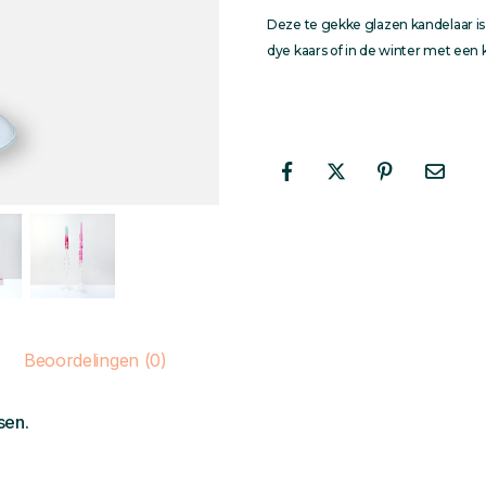
Deze te gekke glazen kandelaar is
dye kaars of in de winter met een 
Beoordelingen (0)
sen.