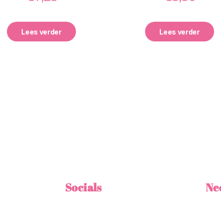
Lees verder
Lees verder
Socials
Ne