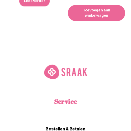
Lees verder
Toevoegen aan
winkelwagen
Service
Bestellen & Betalen