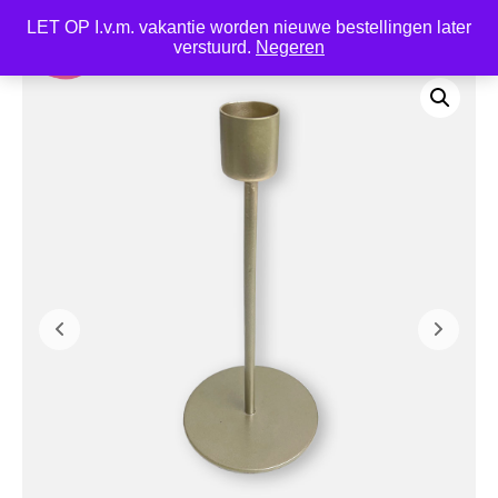
LET OP I.v.m. vakantie worden nieuwe bestellingen later
0
verstuurd.
Negeren