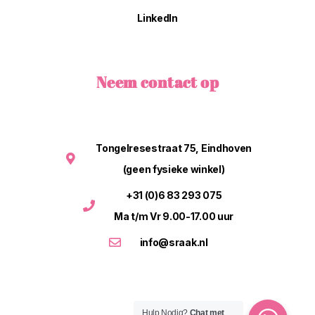
LinkedIn
Neem contact op
Tongelresestraat 75, Eindhoven
(geen fysieke winkel)
+31 (0)6 83 293 075
Ma t/m Vr 9.00-17.00 uur
info@sraak.nl
Hulp Nodig?
Chat met