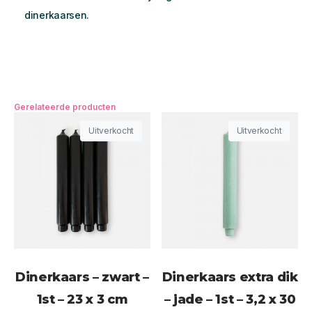
dinerkaarsen.
Gerelateerde producten
Uitverkocht
Uitverkocht
Dinerkaars – zwart –
Dinerkaars extra dik
1st – 23 x 3 cm
– jade – 1st – 3,2 x 30