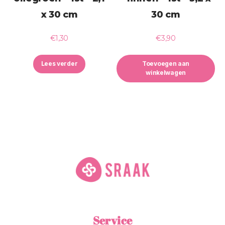
x 30 cm
30 cm
€
1,30
€
3,90
Lees verder
Toevoegen aan
winkelwagen
Service