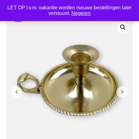
LET OP I.v.m. vakantie worden nieuwe bestellingen later
0
verstuurd.
Negeren