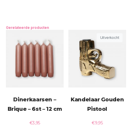
Gerelateerde producten
Uitverkocht
Dinerkaarsen –
Kandelaar Gouden
Brique – 6st – 12 cm
Pistool
€
3,95
€
9,95