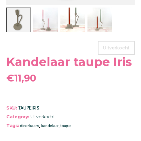
Uitverkocht
Kandelaar taupe Iris
€
11,90
SKU:
TAUPEIRIS
Category:
Uitverkocht
Tags:
dinerkaars
,
kandelaar
,
taupe