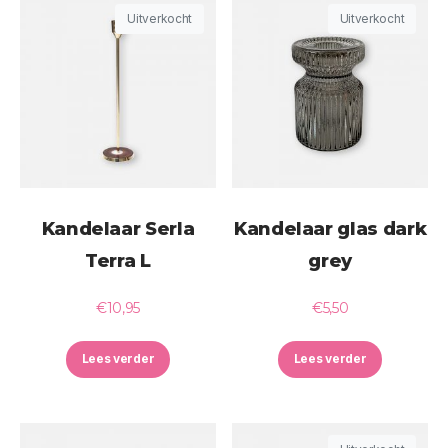
Uitverkocht
Uitverkocht
Kandelaar Serla
Kandelaar glas dark
Terra L
grey
€
10,95
€
5,50
Lees verder
Lees verder