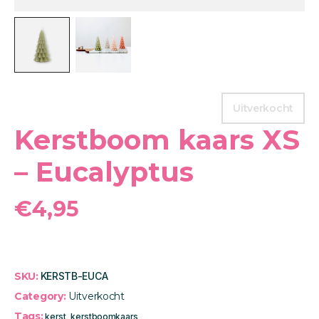
Uitverkocht
Kerstboom kaars XS
– Eucalyptus
€
4,95
SKU:
KERSTB-EUCA
Category:
Uitverkocht
Tags:
kerst
,
kerstboomkaars