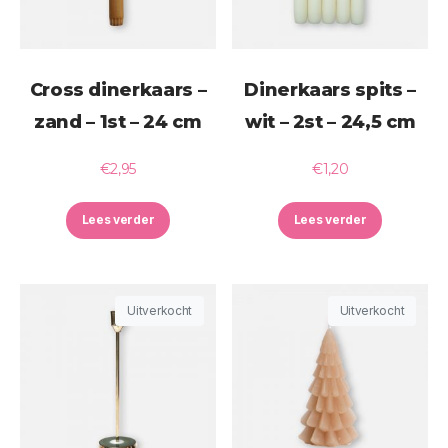
Cross dinerkaars –
Dinerkaars spits –
zand – 1st – 24 cm
wit – 2st – 24,5 cm
€
2,95
€
1,20
Lees verder
Lees verder
Uitverkocht
Uitverkocht