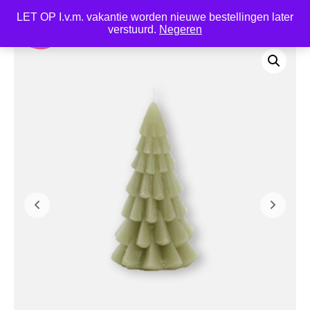
LET OP I.v.m. vakantie worden nieuwe bestellingen later
0
verstuurd.
Negeren