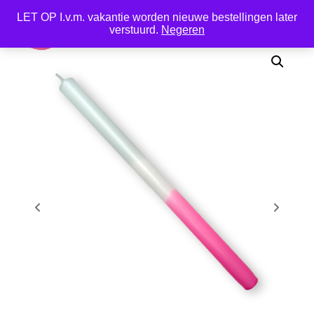
LET OP I.v.m. vakantie worden nieuwe bestellingen later
0
verstuurd.
Negeren