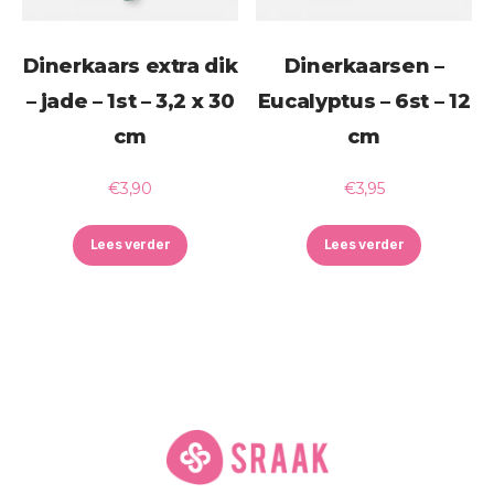
Dinerkaars extra dik
Dinerkaarsen –
– jade – 1st – 3,2 x 30
Eucalyptus – 6st – 12
cm
cm
€
3,90
€
3,95
Lees verder
Lees verder