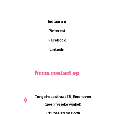
Instagram
Pinterest
Facebook
LinkedIn
Neem contact op
Tongelresestraat 75, Eindhoven
(geen fysieke winkel)
+31 (0)6 83 293 075