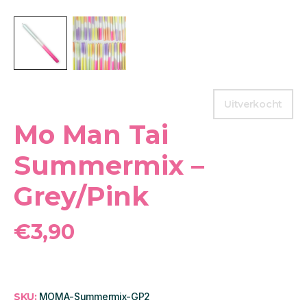
Uitverkocht
Mo Man Tai
Summermix –
Grey/Pink
€
3,90
SKU:
MOMA-Summermix-GP2