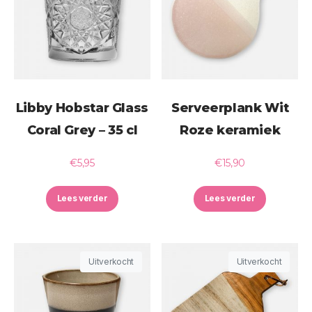
Libby Hobstar Glass
Serveerplank Wit
Coral Grey – 35 cl
Roze keramiek
€
5,95
€
15,90
Lees verder
Lees verder
Uitverkocht
Uitverkocht