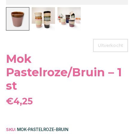
Uitverkocht
Mok
Pastelroze/Bruin – 1
st
€
4,25
SKU:
MOK-PASTELROZE-BRUIN