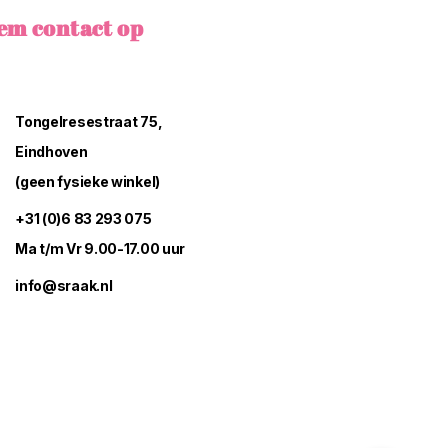
em contact op
Tongelresestraat 75,
Eindhoven
(geen fysieke winkel)
+31 (0)6 83 293 075
Ma t/m Vr 9.00-17.00 uur
info@sraak.nl