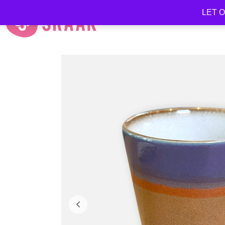
LET OP