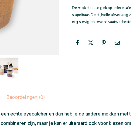
De mok staat te gek op iedere tafe
stapelbaar. De stijlvolle afwerking 
erg stevig en tevens vaatwasbest
Beoordelingen (0)
een echte eyecatcher en dan heb je de andere mokken met to
e combineren zijn, maar je kan er uiteraard ook voor kiezen 