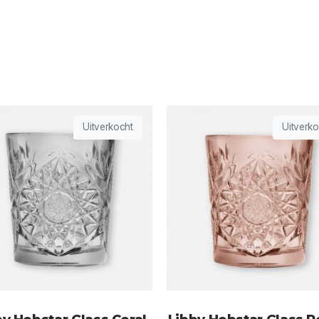
Uitverkocht
Uitverko