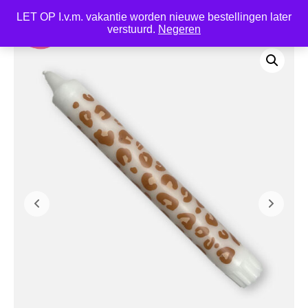
LET OP I.v.m. vakantie worden nieuwe bestellingen later
0
verstuurd.
Negeren