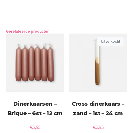
Gerelateerde producten
Uitverkocht
Dinerkaarsen –
Cross dinerkaars –
Brique – 6st – 12 cm
zand – 1st – 24 cm
€
3,95
€
2,95