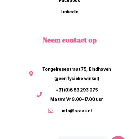
Facebook
LinkedIn
Neem contact op
Tongelresestraat 75, Eindhoven
(geen fysieke winkel)
+31 (0)6 83 293 075
Ma t/m Vr 9.00-17.00 uur
info@sraak.nl