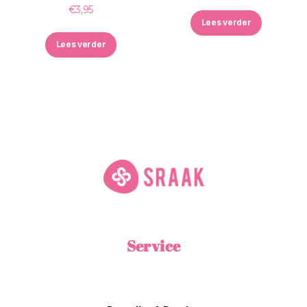
€
3,95
Lees verder
Lees verder
Service