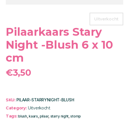
Uitverkocht
Pilaarkaars Stary
Night -Blush 6 x 10
cm
€
3,50
SKU:
PILAAR-STARRYNIGHT-BLUSH
Category:
Uitverkocht
Tags:
blush
,
kaars
,
pilaar
,
starry night
,
stomp