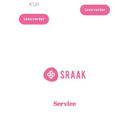
€
1,25
Lees verder
Lees verder
Service