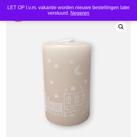
LET OP I.v.m. vakantie worden nieuwe bestellingen later
0
verstuurd.
Negeren