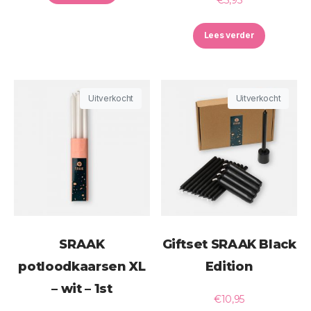
Lees verder
Uitverkocht
Uitverkocht
SRAAK
Giftset SRAAK Black
potloodkaarsen XL
Edition
– wit – 1st
€
10,95