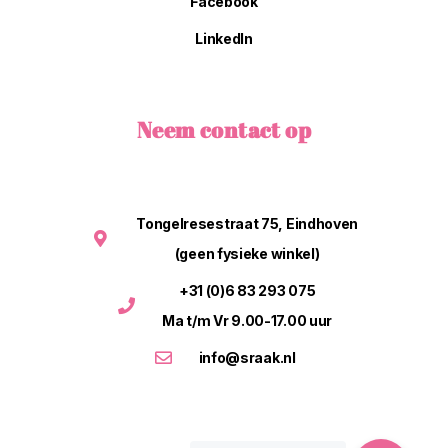
Facebook
LinkedIn
Neem contact op
Tongelresestraat 75, Eindhoven
(geen fysieke winkel)
+31 (0)6 83 293 075
Ma t/m Vr 9.00-17.00 uur
info@sraak.nl