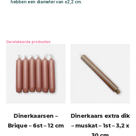
hebben een diameter van ±2,2 cm.
Gerelateerde producten
Dinerkaarsen –
Dinerkaars extra dik
Brique – 6st – 12 cm
– muskat – 1st – 3,2 x
30 cm