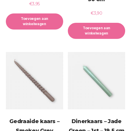
€
3,95
€
3,90
Toevoegen aan
winkelwagen
Toevoegen aan
winkelwagen
Gedraaide kaars –
Dinerkaars – Jade
Smokey Grey
Green – 1st – 19,5 cm