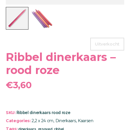
Uitverkocht
Ribbel dinerkaars –
rood roze
€
3,60
SKU:
Ribbel dinerkaars rood roze
Categories:
2,2 x 24 cm
,
Dinerkaars
,
Kaarsen
Tags:
dinerkaars
,
grooved
,
ribbel