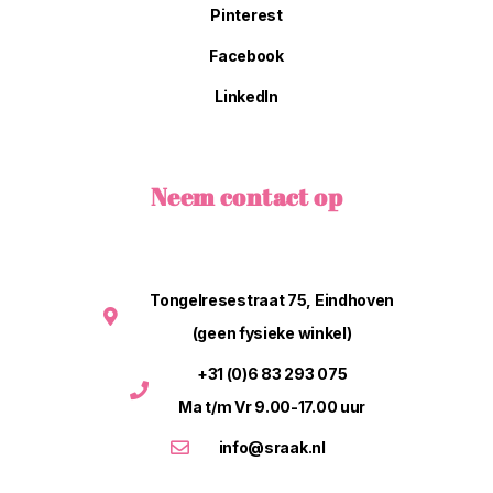
Pinterest
Facebook
LinkedIn
Neem contact op
Tongelresestraat 75, Eindhoven
(geen fysieke winkel)
+31 (0)6 83 293 075
Ma t/m Vr 9.00-17.00 uur
info@sraak.nl