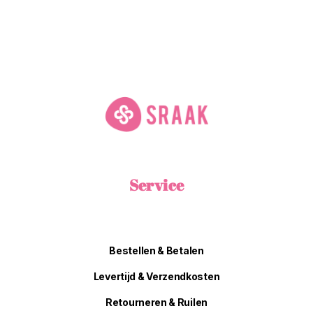
Service
Bestellen & Betalen
Levertijd & Verzendkosten
Retourneren & Ruilen