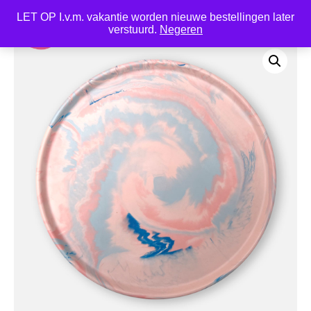
LET OP I.v.m. vakantie worden nieuwe bestellingen later
0
verstuurd.
Negeren