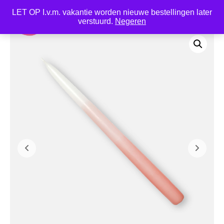
LET OP I.v.m. vakantie worden nieuwe bestellingen later
0
verstuurd.
Negeren