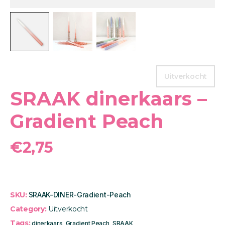
Uitverkocht
SRAAK dinerkaars –
Gradient Peach
€
2,75
SKU:
SRAAK-DINER-Gradient-Peach
Category:
Uitverkocht
Tags:
dinerkaars
,
Gradient Peach
,
SRAAK