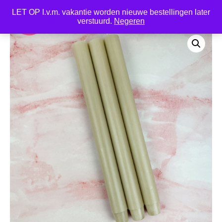
LET OP I.v.m. vakantie worden nieuwe bestellingen later
0
verstuurd.
Negeren