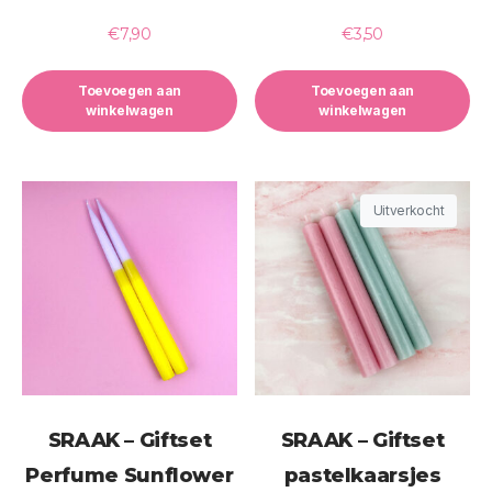
€
7,90
€
3,50
Toevoegen aan
Toevoegen aan
winkelwagen
winkelwagen
Uitverkocht
SRAAK – Giftset
SRAAK – Giftset
Perfume Sunflower
pastelkaarsjes