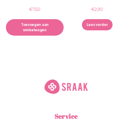
€
7,50
€
2,90
Toevoegen aan
Lees verder
winkelwagen
Service