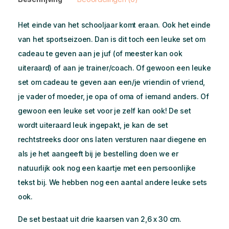
Het einde van het schooljaar komt eraan. Ook het einde
van het sportseizoen. Dan is dit toch een leuke set om
cadeau te geven aan je juf (of meester kan ook
uiteraard) of aan je trainer/coach. Of gewoon een leuke
set om cadeau te geven aan een/je vriendin of vriend,
je vader of moeder, je opa of oma of iemand anders. Of
gewoon een leuke set voor je zelf kan ook! De set
wordt uiteraard leuk ingepakt, je kan de set
rechtstreeks door ons laten versturen naar diegene en
als je het aangeeft bij je bestelling doen we er
natuurlijk ook nog een kaartje met een persoonlijke
tekst bij. We hebben nog een aantal
andere leuke sets
ook.
De set bestaat uit drie kaarsen van 2,6 x 30 cm.