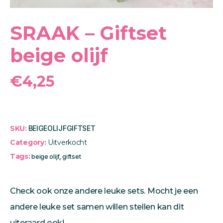
SRAAK – Giftset
beige olijf
€
4,25
SKU:
BEIGEOLIJFGIFTSET
Category:
Uitverkocht
Tags:
beige olijf
,
giftset
Check ook onze andere
leuke sets.
Mocht je een
andere leuke set samen willen stellen kan dit
uiteraard ook!