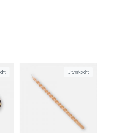
cht
Uitverkocht