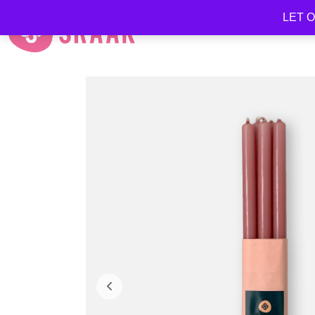
LET OP