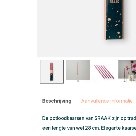
Beschrijving
Aanvullende informatie
De potloodkaarsen van SRAAK zijn op tradi
een lengte van wel 28 cm. Elegante kaarsen