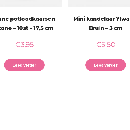
ne potloodkaarsen –
Mini kandelaar Ylwa 
tone – 10st – 17,5 cm
Bruin – 3 cm
€
3,95
€
5,50
Lees verder
Lees verder