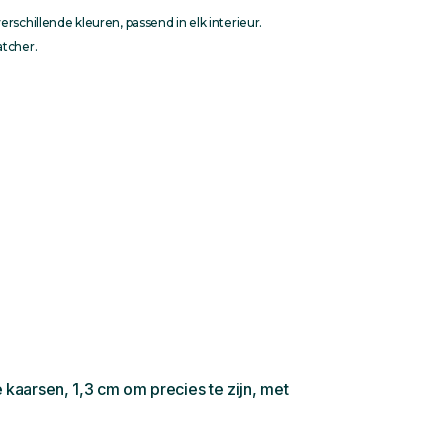
rschillende kleuren, passend in elk interieur.
atcher.
kaarsen, 1,3 cm om precies te zijn, met