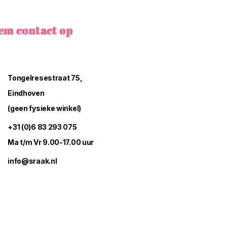
em contact op
Tongelresestraat 75,
Eindhoven
(geen fysieke winkel)
+31 (0)6 83 293 075
Ma t/m Vr 9.00-17.00 uur
info@sraak.nl