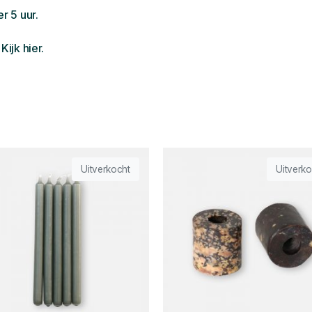
r 5 uur.
 Kijk
hier
.
Uitverkocht
Uitverko