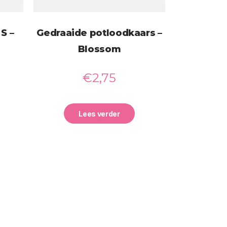
S –
Gedraaide potloodkaars –
Blossom
€
2,75
Lees verder