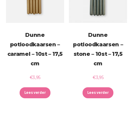
Dunne
Dunne
potloodkaarsen –
potloodkaarsen –
caramel – 10st – 17,5
stone – 10st – 17,5
cm
cm
€
3,95
€
3,95
Lees verder
Lees verder