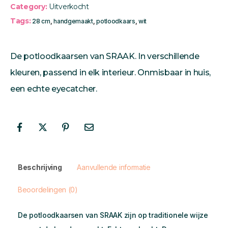
Category:
Uitverkocht
Tags:
28 cm
,
handgemaakt
,
potloodkaars
,
wit
De potloodkaarsen van SRAAK. In verschillende
kleuren, passend in elk interieur. Onmisbaar in huis,
een echte eyecatcher.
Beschrijving
Aanvullende informatie
Beoordelingen (0)
De potloodkaarsen van SRAAK zijn op traditionele wijze