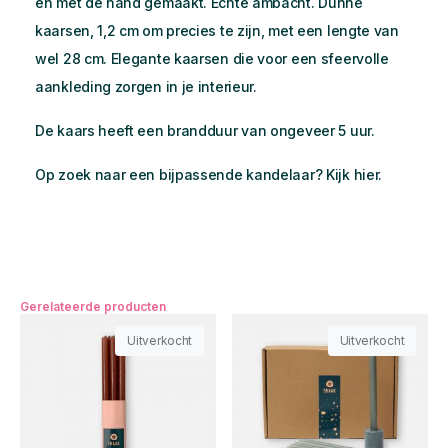
en met de hand gemaakt. Echte ambacht. Dunne
kaarsen, 1,2 cm om precies te zijn, met een lengte van
wel 28 cm. Elegante kaarsen die voor een sfeervolle
aankleding zorgen in je interieur.
De kaars heeft een brandduur van ongeveer 5 uur.
Op zoek naar een bijpassende kandelaar? Kijk
hier
.
Gerelateerde producten
Uitverkocht
Uitverkocht