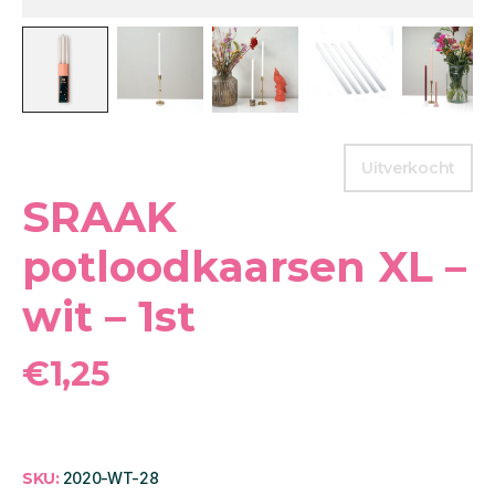
Uitverkocht
SRAAK
potloodkaarsen XL –
wit – 1st
€
1,25
SKU:
2020-WT-28