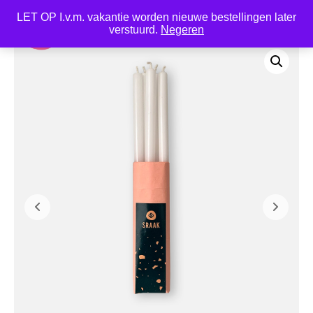
LET OP I.v.m. vakantie worden nieuwe bestellingen later
0
verstuurd.
Negeren